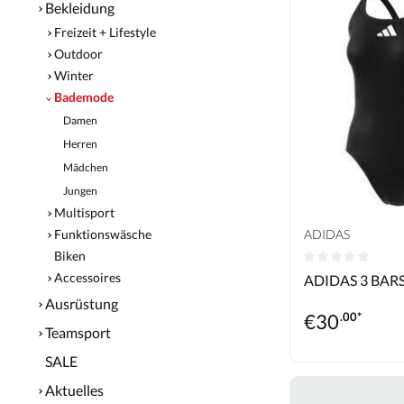
Bekleidung
Freizeit + Lifestyle
Outdoor
Winter
Bademode
Damen
Herren
Mädchen
Jungen
Multisport
ADIDAS
Funktionswäsche
Biken
Durchschnittlic
Accessoires
ADIDAS 3 BARS
Ausrüstung
€
30
.00*
Teamsport
SALE
Aktuelles