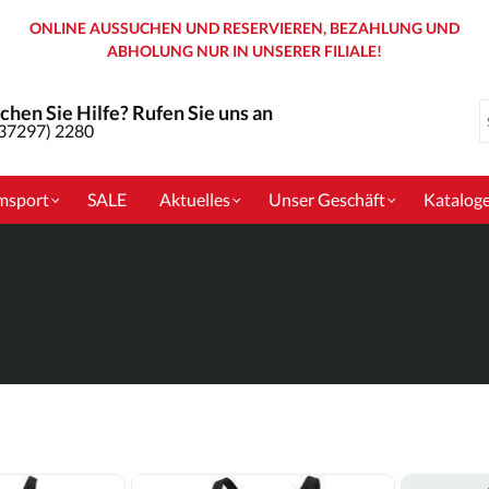
ONLINE AUSSUCHEN UND RESERVIEREN, BEZAHLUNG UND
ABHOLUNG NUR IN UNSERER FILIALE!
chen Sie Hilfe? Rufen Sie uns an
(37297) 2280
msport
SALE
Aktuelles
Unser Geschäft
Katalog