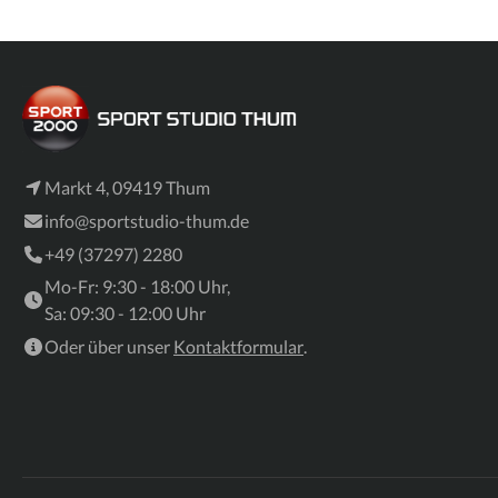
Markt 4, 09419 Thum
info@sportstudio-thum.de
+49 (37297) 2280
Mo-Fr: 9:30 - 18:00 Uhr,
Sa: 09:30 - 12:00 Uhr
Oder über unser
Kontaktformular
.