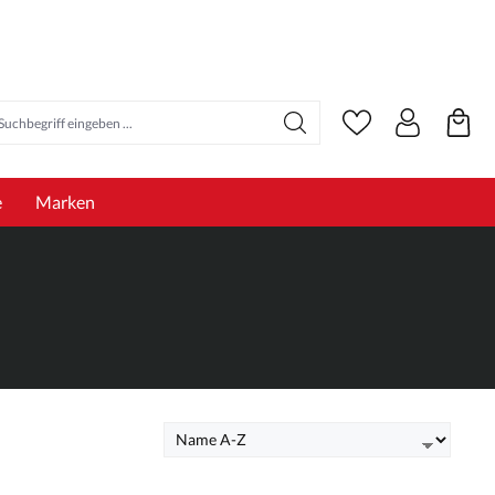
e
Marken