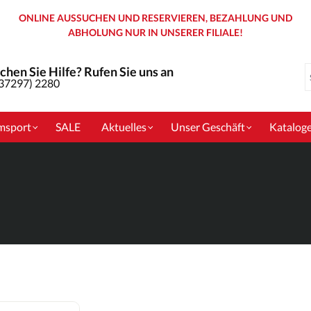
ONLINE AUSSUCHEN UND RESERVIEREN, BEZAHLUNG UND
ABHOLUNG NUR IN UNSERER FILIALE!
chen Sie Hilfe? Rufen Sie uns an
(37297) 2280
msport
SALE
Aktuelles
Unser Geschäft
Katalog