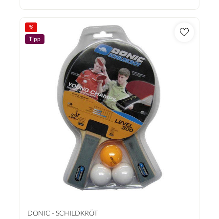
%
Tipp
DONIC - SCHILDKRÖT