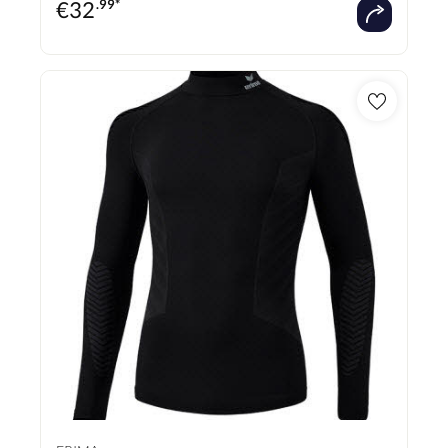
€
32
.99*