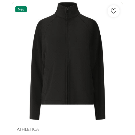
Neu
ATHLETICA