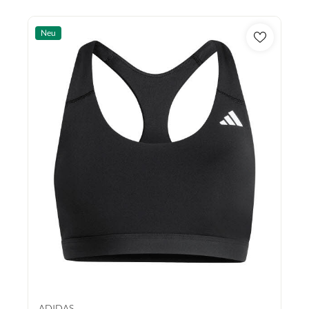
Neu
ADIDAS