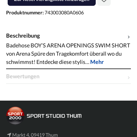
Produktnummer:
743003080A0606
Beschreibung
Badehose BOY’S ARENA OPENINGS SWIM SHORT
von Arena Spüre den Tragekomfort überall wo du
schwimmst! Entdecke diese stylis…
Mehr
Bewertungen
Markt 4, 09419 Thum