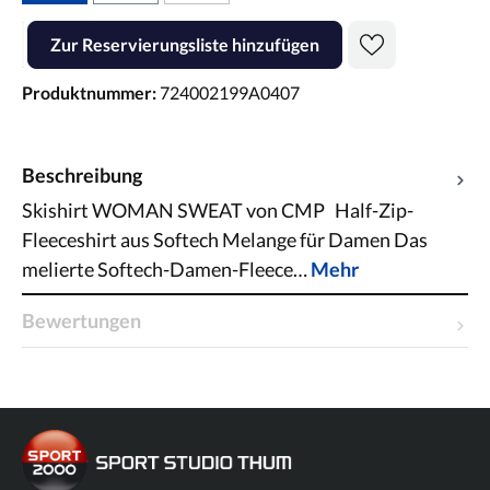
Produkt Anzahl: Gib den gewünschten Wert ein oder benutze die Scha
Zur Reservierungsliste hinzufügen
Produktnummer:
724002199A0407
Beschreibung
Skishirt WOMAN SWEAT von CMP Half-Zip-
Fleeceshirt aus Softech Melange für Damen Das
melierte Softech-Damen-Fleece…
Mehr
Bewertungen