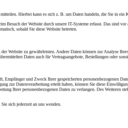
itteilen. Hierbei kann es sich z. B. um Daten handeln, die Sie in ein
m Besuch der Website durch unsere IT-Systeme erfasst. Das sind vor a
omatisch, sobald Sie diese Website betreten.
ung der Website zu gewährleisten. Andere Daten können zur Analyse Ihr
ermittelten Daten auch für Vertragsangebote, Bestellungen oder sonsti
unft, Empfänger und Zweck Ihrer gespeicherten personenbezogenen Date
ung zur Datenverarbeitung erteilt haben, können Sie diese Einwilligun
itung Ihrer personenbezogenen Daten zu verlangen. Des Weiteren steh
ie sich jederzeit an uns wenden.