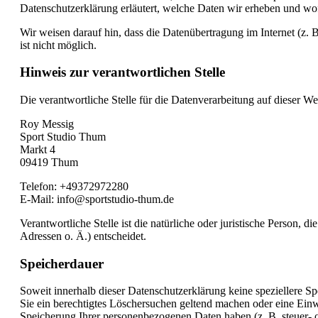
Datenschutzerklärung erläutert, welche Daten wir erheben und wof
Wir weisen darauf hin, dass die Datenübertragung im Internet (z.
ist nicht möglich.
Hinweis zur verantwortlichen Stelle
Die verantwortliche Stelle für die Datenverarbeitung auf dieser Web
Roy Messig
Sport Studio Thum
Markt 4
09419 Thum
Telefon: +49372972280
E-Mail: info@sportstudio-thum.de
Verantwortliche Stelle ist die natürliche oder juristische Person
Adressen o. Ä.) entscheidet.
Speicherdauer
Soweit innerhalb dieser Datenschutzerklärung keine speziellere S
Sie ein berechtigtes Löschersuchen geltend machen oder eine Einwi
Speicherung Ihrer personenbezogenen Daten haben (z. B. steuer- od