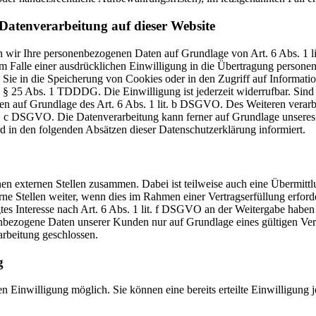
Datenverarbeitung auf dieser Website
ten wir Ihre personenbezogenen Daten auf Grundlage von Art. 6 Abs. 1
Falle einer ausdrücklichen Einwilligung in die Übertragung personenb
e in die Speicherung von Cookies oder in den Zugriff auf Informatione
n § 25 Abs. 1 TDDDG. Die Einwilligung ist jederzeit widerrufbar. Sind
en auf Grundlage des Art. 6 Abs. 1 lit. b DSGVO. Des Weiteren verarbei
it. c DSGVO. Die Datenverarbeitung kann ferner auf Grundlage unseres 
rd in den folgenden Absätzen dieser Datenschutzerklärung informiert.
nen externen Stellen zusammen. Dabei ist teilweise auch eine Übermit
 Stellen weiter, wenn dies im Rahmen einer Vertragserfüllung erforderli
tes Interesse nach Art. 6 Abs. 1 lit. f DSGVO an der Weitergabe habe
nbezogene Daten unserer Kunden nur auf Grundlage eines gültigen Vertr
rbeitung geschlossen.
g
n Einwilligung möglich. Sie können eine bereits erteilte Einwilligung 