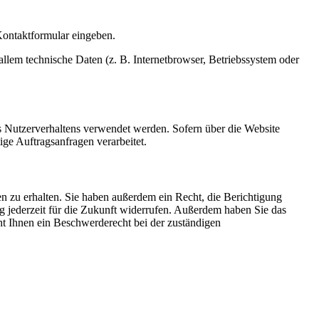
 Kontaktformular eingeben.
llem technische Daten (z. B. Internetbrowser, Betriebssystem oder
es Nutzerverhaltens verwendet werden. Sofern über die Website
ge Auftragsanfragen verarbeitet.
n zu erhalten. Sie haben außerdem ein Recht, die Berichtigung
g jederzeit für die Zukunft widerrufen. Außerdem haben Sie das
t Ihnen ein Beschwerderecht bei der zuständigen