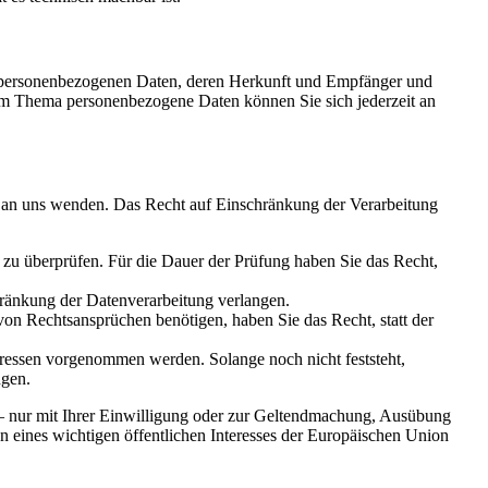
en personenbezogenen Daten, deren Herkunft und Empfänger und
um Thema personenbezogene Daten können Sie sich jederzeit an
t an uns wenden. Das Recht auf Einschränkung der Verarbeitung
s zu überprüfen. Für die Dauer der Prüfung haben Sie das Recht,
ränkung der Datenverarbeitung verlangen.
n Rechtsansprüchen benötigen, haben Sie das Recht, statt der
essen vorgenommen werden. Solange noch nicht feststeht,
ngen.
 – nur mit Ihrer Einwilligung oder zur Geltendmachung, Ausübung
n eines wichtigen öffentlichen Interesses der Europäischen Union