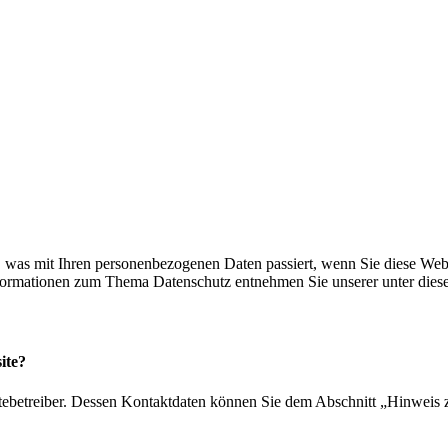
 was mit Ihren personenbezogenen Daten passiert, wenn Sie diese Web
Informationen zum Thema Datenschutz entnehmen Sie unserer unter dies
ite?
tebetreiber. Dessen Kontaktdaten können Sie dem Abschnitt „Hinweis z