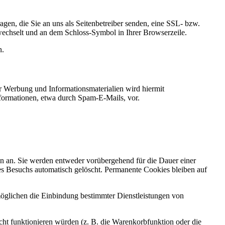
gen, die Sie an uns als Seitenbetreiber senden, eine SSL- bzw.
 wechselt und an dem Schloss-Symbol in Ihrer Browserzeile.
n.
 Werbung und Informationsmaterialien wird hiermit
nformationen, etwa durch Spam-E-Mails, vor.
n an. Sie werden entweder vorübergehend für die Dauer einer
es Besuchs automatisch gelöscht. Permanente Cookies bleiben auf
öglichen die Einbindung bestimmter Dienstleistungen von
ht funktionieren würden (z. B. die Warenkorbfunktion oder die